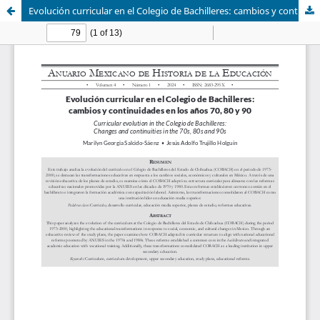
Evolución curricular en el Colegio de Bachilleres: cambios y continuidades en los años 70, 80 y 90