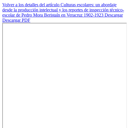
Volver a los detalles del artículo
Culturas escolares: un abordaje
desde la producción intelectual y los reportes de inspección técnico-
escolar de Pedro Mora Beristaín en Veracruz 1902-1923
Descargar
Descargar PDF