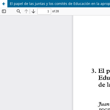
El papel de las juntas y los comités de Educación en la aprop