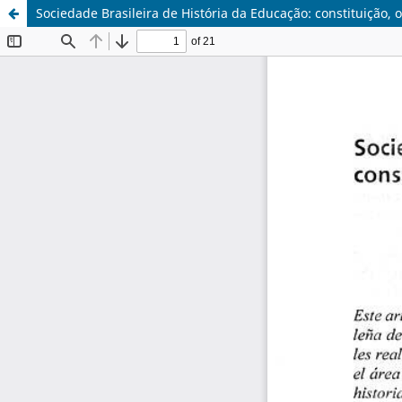
Sociedade Brasileira de História da Educação: constituição, 