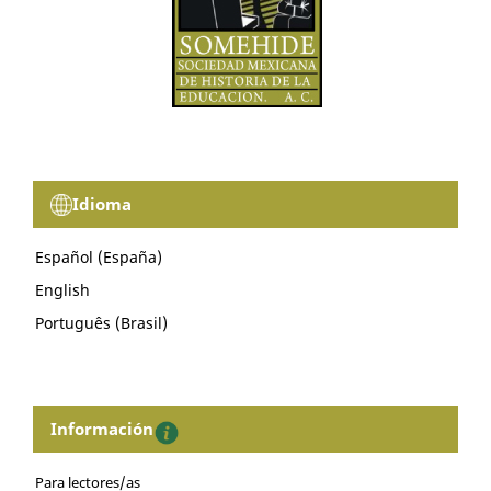
Idioma
Español (España)
English
Português (Brasil)
Información
Para lectores/as