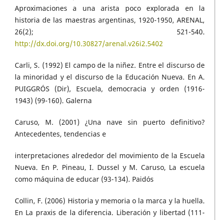
Aproximaciones a una arista poco explorada en la
historia de las maestras argentinas, 1920-1950, ARENAL,
26(2); 521-540.
http://dx.doi.org/10.30827/arenal.v26i2.5402
Carli, S. (1992) El campo de la niñez. Entre el discurso de
la minoridad y el discurso de la Educación Nueva. En A.
PUIGGRÓS (Dir), Escuela, democracia y orden (1916-
1943) (99-160). Galerna
Caruso, M. (2001) ¿Una nave sin puerto definitivo?
Antecedentes, tendencias e
interpretaciones alrededor del movimiento de la Escuela
Nueva. En P. Pineau, I. Dussel y M. Caruso, La escuela
como máquina de educar (93-134). Paidós
Collin, F. (2006) Historia y memoria o la marca y la huella.
En La praxis de la diferencia. Liberación y libertad (111-