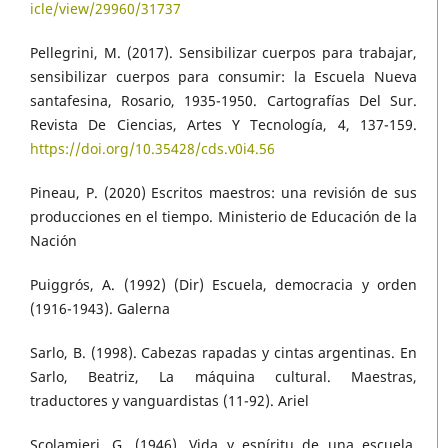
icle/view/29960/31737
Pellegrini, M. (2017). Sensibilizar cuerpos para trabajar,
sensibilizar cuerpos para consumir: la Escuela Nueva
santafesina, Rosario, 1935-1950. Cartografías Del Sur.
Revista De Ciencias, Artes Y Tecnología, 4, 137-159.
https://doi.org/10.35428/cds.v0i4.56
Pineau, P. (2020) Escritos maestros: una revisión de sus
producciones en el tiempo. Ministerio de Educación de la
Nación
Puiggrós, A. (1992) (Dir) Escuela, democracia y orden
(1916-1943). Galerna
Sarlo, B. (1998). Cabezas rapadas y cintas argentinas. En
Sarlo, Beatriz, La máquina cultural. Maestras,
traductores y vanguardistas (11-92). Ariel
Scolamieri, G. (1946). Vida y espíritu de una escuela.