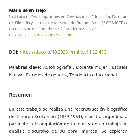
María Belén Trejo
Instituto de Investigaciones en Ciencias de la Educación, Facultad
de Filosofía y Letras, Universidad de Buenos Aires // CONICET //
Escuela Normal Superior N° 2 “Mariano Acosta”.
https://orcid.org/0000-0001-7195-5590
DOI:
https://doi.org/10.29351/rmhe.v11i22.496
Palabras clave:
Autobiografía , Docente mujer , Escuela
Nueva , Estudios de género , Tendencia educacional
Resumen
En este trabajo se realiza una reconstrucción biográfica
de Gerarda Scolamieri (1889-1961), maestra argentina a
partir de la triangulación de fuentes y de un trabajo de
análisis discursivo de su obra impresa. Se exploran