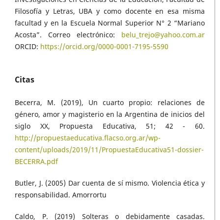
Filosofía y Letras, UBA y como docente en esa misma
facultad y en la Escuela Normal Superior N° 2 “Mariano
Acosta”. Correo electrónico:
belu_trejo@yahoo.com.ar
ORCID:
https://orcid.org/0000-0001-7195-5590
Citas
Becerra, M. (2019), Un cuarto propio: relaciones de
género, amor y magisterio en la Argentina de inicios del
siglo XX, Propuesta Educativa, 51; 42 - 60.
http://propuestaeducativa.flacso.org.ar/wp-
content/uploads/2019/11/PropuestaEducativa51-dossier-
BECERRA.pdf
Butler, J. (2005) Dar cuenta de sí mismo. Violencia ética y
responsabilidad. Amorrortu
Caldo, P. (2019) Solteras o debidamente casadas.