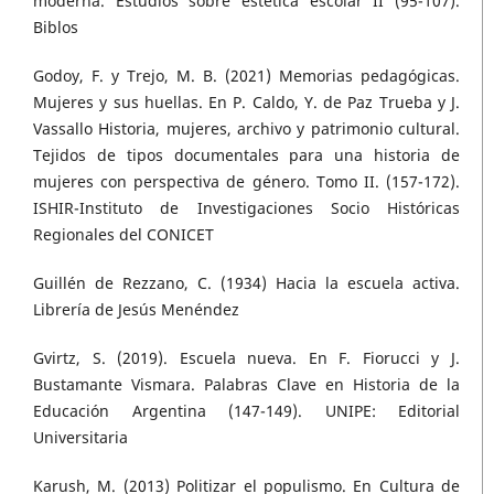
moderna. Estudios sobre estética escolar II (95-107).
Biblos
Godoy, F. y Trejo, M. B. (2021) Memorias pedagógicas.
Mujeres y sus huellas. En P. Caldo, Y. de Paz Trueba y J.
Vassallo Historia, mujeres, archivo y patrimonio cultural.
Tejidos de tipos documentales para una historia de
mujeres con perspectiva de género. Tomo II. (157-172).
ISHIR-Instituto de Investigaciones Socio Históricas
Regionales del CONICET
Guillén de Rezzano, C. (1934) Hacia la escuela activa.
Librería de Jesús Menéndez
Gvirtz, S. (2019). Escuela nueva. En F. Fiorucci y J.
Bustamante Vismara. Palabras Clave en Historia de la
Educación Argentina (147-149). UNIPE: Editorial
Universitaria
Karush, M. (2013) Politizar el populismo. En Cultura de