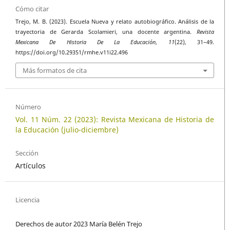
Cómo citar
Trejo, M. B. (2023). Escuela Nueva y relato autobiográfico. Análisis de la
trayectoria de Gerarda Scolamieri, una docente argentina.
Revista
Mexicana De Historia De La Educación
,
11
(22), 31–49.
https://doi.org/10.29351/rmhe.v11i22.496
Más formatos de cita
Número
Vol. 11 Núm. 22 (2023): Revista Mexicana de Historia de
la Educación (julio-diciembre)
Sección
Artículos
Licencia
Derechos de autor 2023 María Belén Trejo