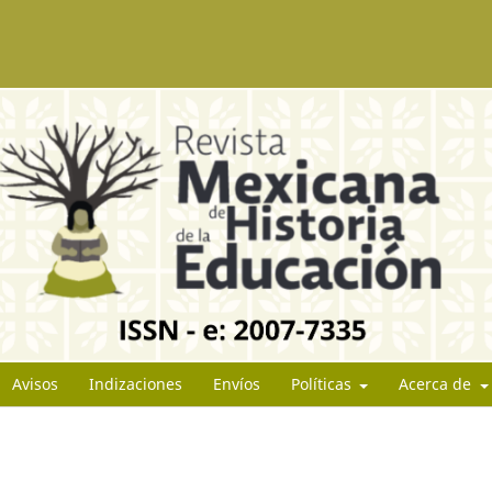
Avisos
Indizaciones
Envíos
Políticas
Acerca de