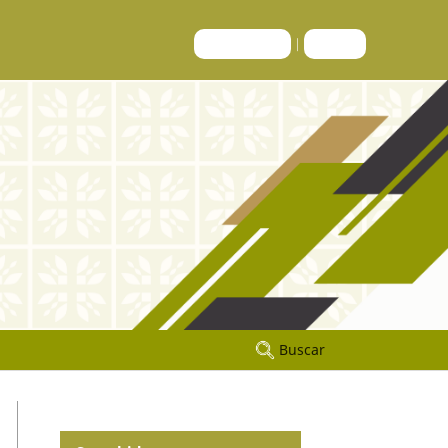
Registrarse
Entrar
Buscar