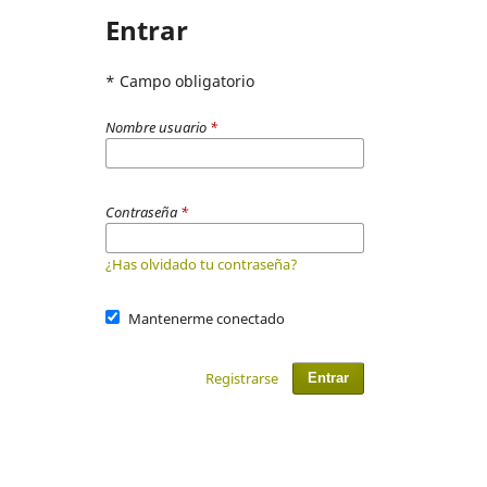
Entrar
* Campo obligatorio
Nombre usuario
*
Contraseña
*
¿Has olvidado tu contraseña?
Mantenerme conectado
Registrarse
Entrar