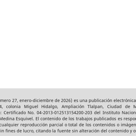
mero 27, enero-diciembre de 2026) es una publicación electrónica
4, colonia Miguel Hidalgo, Ampliación Tlalpan, Ciudad de 
o: Certificado No. 04-2013-012513154200-203 del Instituto Nacion
 Medina Esquivel. El contenido de los trabajos publicados es respo
 cualquier reproducción parcial o total de los contenidos o imágen
fines de lucro, citando la fuente sin alteración del contenido y o