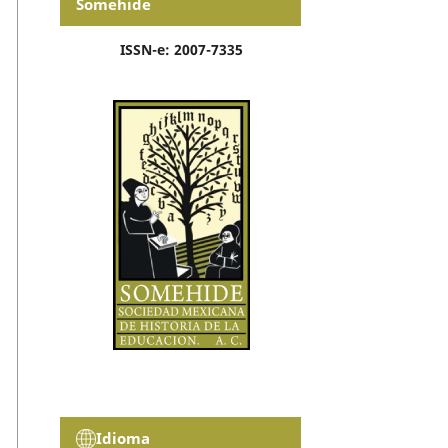
Somehide
ISSN-e: 2007-7335
Idioma