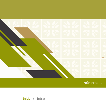
Números
Inicio
/
Entrar