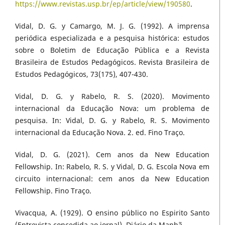
https://www.revistas.usp.br/ep/article/view/190580
.
Vidal, D. G. y Camargo, M. J. G. (1992). A imprensa
periódica especializada e a pesquisa histórica: estudos
sobre o Boletim de Educação Pública e a Revista
Brasileira de Estudos Pedagógicos. Revista Brasileira de
Estudos Pedagógicos, 73(175), 407-430.
Vidal, D. G. y Rabelo, R. S. (2020). Movimento
internacional da Educação Nova: um problema de
pesquisa. In: Vidal, D. G. y Rabelo, R. S. Movimento
internacional da Educação Nova. 2. ed. Fino Traço.
Vidal, D. G. (2021). Cem anos da New Education
Fellowship. In: Rabelo, R. S. y Vidal, D. G. Escola Nova em
circuito internacional: cem anos da New Education
Fellowship. Fino Traço.
Vivacqua, A. (1929). O ensino público no Espirito Santo
(Entrevista concedida ao jornal). Diário da Manhã.