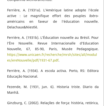
Ferrière, A. (1931a). L’Amérique latine adopte l’école
active : Le magnifique effort des peuples ibéro-
américains en faveur de l’éducation nouvelle.
Delachaux&Niestlé.
Ferrière, A. (1931b). L’Éducation nouvelle au Brésil. Pour
l’Ère Nouvelle. Revue Internacionalle d’Education
Nouvelle, 67, 85-90, Paris, Musée Pedagogique.
https://www.unicaen.fr/recherche/mrsh/sites/all/modul
es/ereNouvelle/pdf/1931-67.pdf
.
Ferrière, A. (1934). A escola activa. Porto, RS: Editora
Educação Nacional.
Fezende, M. (1931, jun. 6). Historia triste. Diario da
Manhã.
Ginzburg, C. (2002). Relações de força: história, retórica,