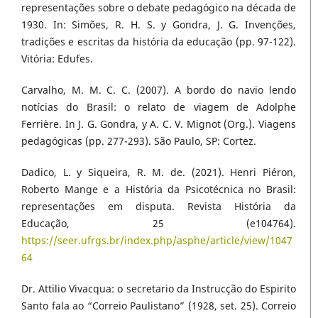
representações sobre o debate pedagógico na década de
1930. In: Simões, R. H. S. y Gondra, J. G. Invenções,
tradições e escritas da história da educação (pp. 97-122).
Vitória: Edufes.
Carvalho, M. M. C. C. (2007). A bordo do navio lendo
notícias do Brasil: o relato de viagem de Adolphe
Ferrière. In J. G. Gondra, y A. C. V. Mignot (Org.). Viagens
pedagógicas (pp. 277-293). São Paulo, SP: Cortez.
Dadico, L. y Siqueira, R. M. de. (2021). Henri Piéron,
Roberto Mange e a História da Psicotécnica no Brasil:
representações em disputa. Revista História da
Educação, 25 (e104764).
https://seer.ufrgs.br/index.php/asphe/article/view/1047
64
Dr. Attilio Vivacqua: o secretario da Instrucção do Espirito
Santo fala ao “Correio Paulistano” (1928, set. 25). Correio