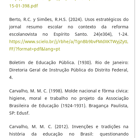
15-01-398.pdf
Berto, R.C. y Simões, R.H.S. (2024). Usos estratégicos do
jornal resumo escolar no contexto da reforma
escolanovista no Espírito Santo. 24(e304), 1-24.
https://www.scielo.br/j/rbhe/a/TgnBb9bvFMdXKTWyjZytL
FF/?format=pdf&lang=pt
Boletim de Educação Pública. (1930). Rio de Janeiro:
Diretoria Geral de Instrução Pública do Distrito Federal,
4.
Carvalho, M. M. C. (1998). Molde nacional e fôrma cívica:
higiene, moral e trabalho no projeto da Associação
Brasileira de Educação (1924-1931). Bragança Paulista,
SP: Edusf.
Carvalho, M. M. C. (2012). Invenções e tradições na
história da educação no Brasil: questionando