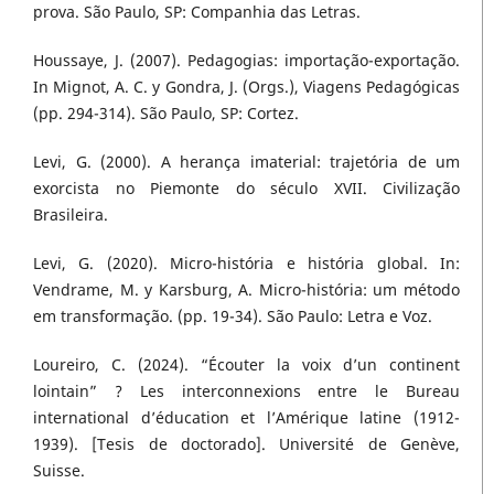
prova. São Paulo, SP: Companhia das Letras.
Houssaye, J. (2007). Pedagogias: importação-exportação.
In Mignot, A. C. y Gondra, J. (Orgs.), Viagens Pedagógicas
(pp. 294-314). São Paulo, SP: Cortez.
Levi, G. (2000). A herança imaterial: trajetória de um
exorcista no Piemonte do século XVII. Civilização
Brasileira.
Levi, G. (2020). Micro-história e história global. In:
Vendrame, M. y Karsburg, A. Micro-história: um método
em transformação. (pp. 19-34). São Paulo: Letra e Voz.
Loureiro, C. (2024). “Écouter la voix d’un continent
lointain” ? Les interconnexions entre le Bureau
international d’éducation et l’Amérique latine (1912-
1939). [Tesis de doctorado]. Université de Genève,
Suisse.