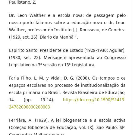
Paulistano, 2.
Dr. Leon Walther e a escola nova: de passagem pelo
nosso porto fala-nos sobre a educação nova o dr. Leon
Walther, professor do Instituto J. J. Rousseau, de Genebra
(1929, set. 26). Diario da Manhã 1.
Espirito Santo. Presidente de Estado (1928-1930: Aguiar).
(1930, set. 22). Mensagem apresentada ao Congresso
Legislativo na 3ª sessão da 13ª Legislatura.
Faria Filho, L. M. y Vidal, D. G. (2000). Os tempos e os
espaços escolares no processo de institucionalização da
escola primária no Brasil. Revista Brasileira de Educação,
14. (pp. 19-14).
https://doi.org/10.1590/S1413-
24782000000200003
Ferrière, A. (1929). A lei biogenética e a escola activa
(Coleção Biblioteca de Educação, vol. IX). São Paulo, SP:
Companhia Melhoramentos.