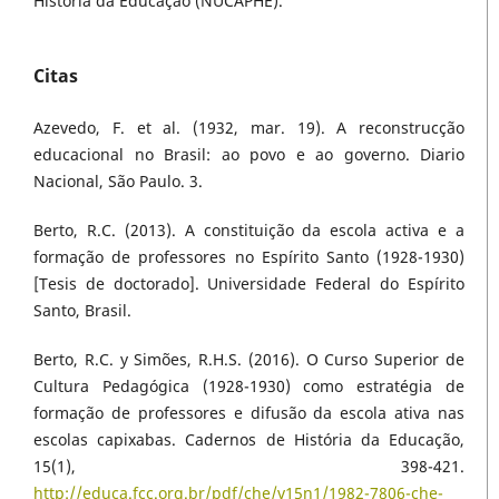
História da Educação (NUCAPHE).
Citas
Azevedo, F. et al. (1932, mar. 19). A reconstrucção
educacional no Brasil: ao povo e ao governo. Diario
Nacional, São Paulo. 3.
Berto, R.C. (2013). A constituição da escola activa e a
formação de professores no Espírito Santo (1928-1930)
[Tesis de doctorado]. Universidade Federal do Espírito
Santo, Brasil.
Berto, R.C. y Simões, R.H.S. (2016). O Curso Superior de
Cultura Pedagógica (1928-1930) como estratégia de
formação de professores e difusão da escola ativa nas
escolas capixabas. Cadernos de História da Educação,
15(1), 398-421.
http://educa.fcc.org.br/pdf/che/v15n1/1982-7806-che-