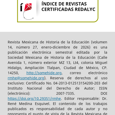
Revista Mexicana de Historia de la Educación (volumen
14, número 27, enero-diciembre de 2026) es una
publicación electrónica semestral editada por la
Sociedad Mexicana de Historia de la Educación (Calle
Avenida 1, número exterior MZ 13, Lt4, colonia Miguel
Hidalgo, Ampliación Tlalpan, Ciudad de México, CP.
14250,
http://somehide.org
, correo electrónico
rmhe@somehide.org
). Reserva de derechos al uso
exclusivo: Certificado No. 04-2013-012513154200-203 del
Instituto Nacional del Derecho de Autor; ISSN
(electrónico): 2007-7335. DOI
https://doi.org/10.29351/rmhe
. Editor responsable: Dr.
René Medina Esquivel. El contenido de los trabajos
publicados es responsabilidad de cada autor y no
representa el punto de vista de la Revista Mexicana de