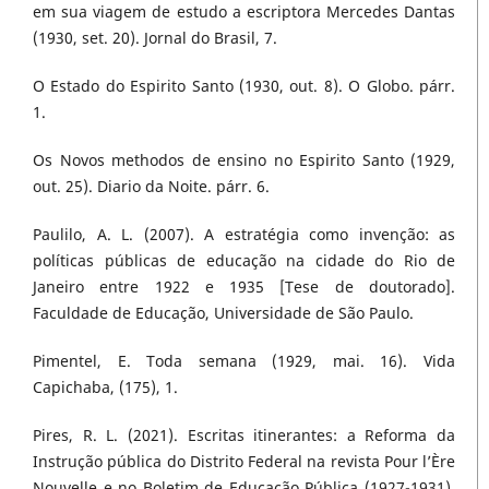
em sua viagem de estudo a escriptora Mercedes Dantas
(1930, set. 20). Jornal do Brasil, 7.
O Estado do Espirito Santo (1930, out. 8). O Globo. párr.
1.
Os Novos methodos de ensino no Espirito Santo (1929,
out. 25). Diario da Noite. párr. 6.
Paulilo, A. L. (2007). A estratégia como invenção: as
políticas públicas de educação na cidade do Rio de
Janeiro entre 1922 e 1935 [Tese de doutorado].
Faculdade de Educação, Universidade de São Paulo.
Pimentel, E. Toda semana (1929, mai. 16). Vida
Capichaba, (175), 1.
Pires, R. L. (2021). Escritas itinerantes: a Reforma da
Instrução pública do Distrito Federal na revista Pour l’Ère
Nouvelle e no Boletim de Educação Pública (1927-1931).