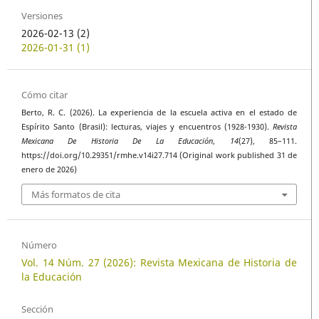
Versiones
2026-02-13 (2)
2026-01-31 (1)
Cómo citar
Berto, R. C. (2026). La experiencia de la escuela activa en el estado de
Espírito Santo (Brasil): lecturas, viajes y encuentros (1928-1930).
Revista
Mexicana De Historia De La Educación
,
14
(27), 85–111.
https://doi.org/10.29351/rmhe.v14i27.714 (Original work published 31 de
enero de 2026)
Más formatos de cita
Número
Vol. 14 Núm. 27 (2026): Revista Mexicana de Historia de
la Educación
Sección