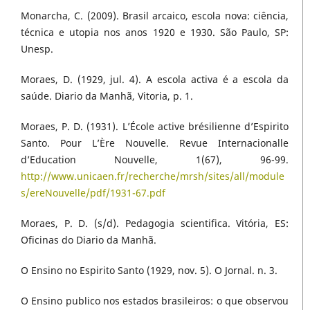
Monarcha, C. (2009). Brasil arcaico, escola nova: ciência,
técnica e utopia nos anos 1920 e 1930. São Paulo, SP:
Unesp.
Moraes, D. (1929, jul. 4). A escola activa é a escola da
saúde. Diario da Manhã, Vitoria, p. 1.
Moraes, P. D. (1931). L’École active brésilienne d’Espirito
Santo. Pour L’Ère Nouvelle. Revue Internacionalle
d’Education Nouvelle, 1(67), 96-99.
http://www.unicaen.fr/recherche/mrsh/sites/all/module
s/ereNouvelle/pdf/1931-67.pdf
Moraes, P. D. (s/d). Pedagogia scientifica. Vitória, ES:
Oficinas do Diario da Manhã.
O Ensino no Espirito Santo (1929, nov. 5). O Jornal. n. 3.
O Ensino publico nos estados brasileiros: o que observou